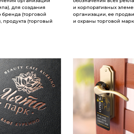
ачения организации
обозначения всех рекл
ипа), для создания
и корпоративных элеме
 бренда (торговой
организации, ее продв
, продукта (торговый
и охраны торговой марк