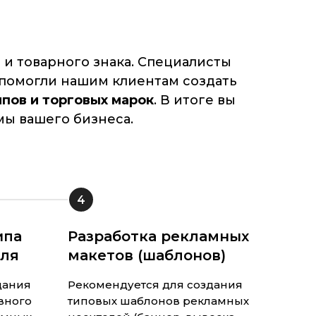
и товарного знака. Специалисты
ы помогли нашим клиентам создать
ипов и торговых марок
. В итоге вы
мы вашего бизнеса.
4
ипа
Разработка рекламных
иля
макетов (шаблонов)
дания
Рекомендуется для создания
вного
типовых шаблонов рекламных