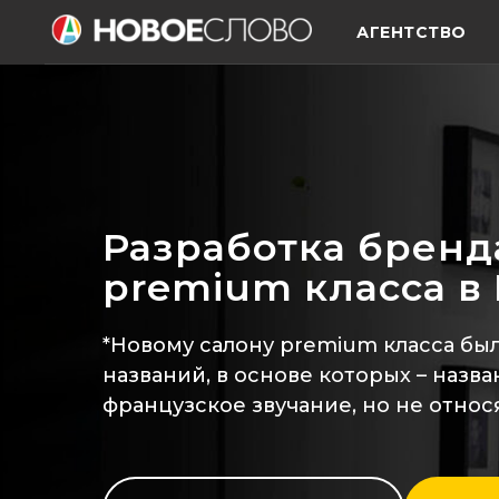
АГЕНТСТВО
Разработка бренд
premium класса в
*Новому салону premium класса был
названий, в основе которых – наз
французское звучание, но не относ