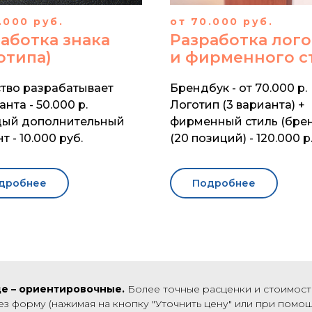
.000 руб.
от 70.000 руб.
аботка знака
Разработка лог
отипа)
и фирменного с
ство разрабатывает
Брендбук - от 70.000 р.
анта - 50.000 р.
Логотип (3 варианта) +
дый дополнительный
фирменный стиль (бре
т - 10.000 руб.
(20 позиций) - 120.000 р
дробнее
Подробнее
це – ориентировочные.
Более точные расценки и стоимость
з форму (нажимая на кнопку "Уточнить цену" или при помощи