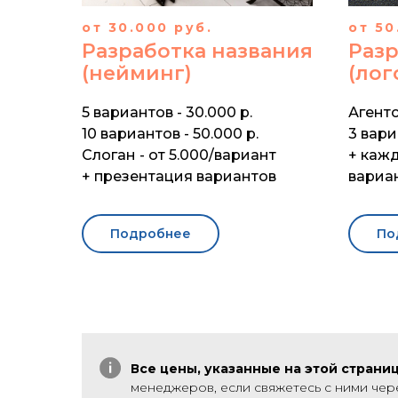
от 30.000 руб.
от 50
Разработка названия
Разр
(нейминг)
(лог
5 вариантов - 30.000 р.
Агент
10 вариантов - 50.000 р.
3 вари
Слоган - от 5.000/вариант
+ каж
+ презентация вариантов
вариан
Подробнее
По
Все цены, указанные на этой страни
менеджеров, если свяжетесь с ними чере