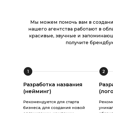
Мы можем помочь вам в создани
нашего агентства работают в обл
красивые, звучные и запоминаю
получите брендбук
1
2
Разработка названия
Разр
(нейминг)
(лог
Рекомендуется для старта
Реком
бизнеса, для создания новой
уника