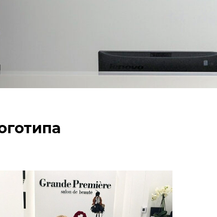
оготипа