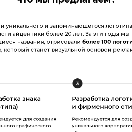
и уникального и запоминающегося логотипа 
асти айдентики более 20 лет. За эти годы м
щиеся названия, отрисовали
более 100 логот
, который станет визуальной основой рекла
3
аботка знака
Разработка логот
отипа)
и фирменного ст
ендуется для создания
Рекомендуется для соз
льного графического
уникального корпорати