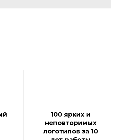
ый
100 ярких и
неповторимых
логотипов за 10
лет работы