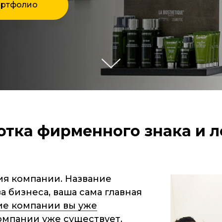
ртфолио
отка фирменного знака и л
ия компании. Название
а бизнеса, ваша сама главная
ие компании вы уже
омпании уже существует.