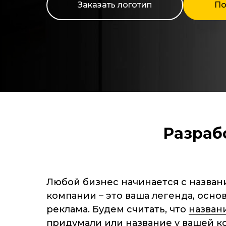
Заказать логотип
По
Разраб
Любой бизнес начинается с назван
компании – это ваша легенда, основ
реклама. Будем считать, что
назван
придумали
или название у вашей к