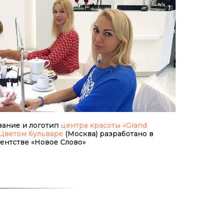
вание и логотип
центра красоты «Grand
 Цветом бульваре
(Москва) разработано в
ентстве «Новое Слово»