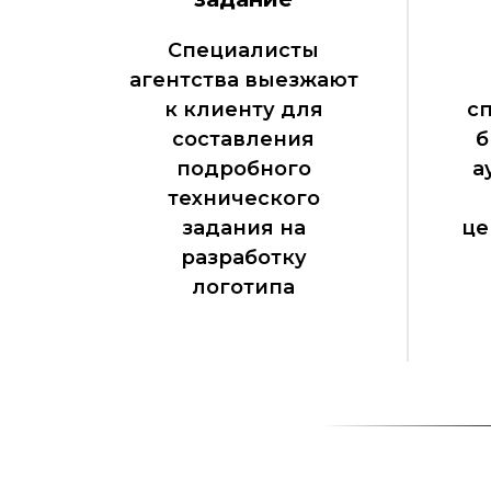
Специалисты
агентства выезжают
к клиенту для
с
составления
б
подробного
а
технического
задания на
це
разработку
логотипа