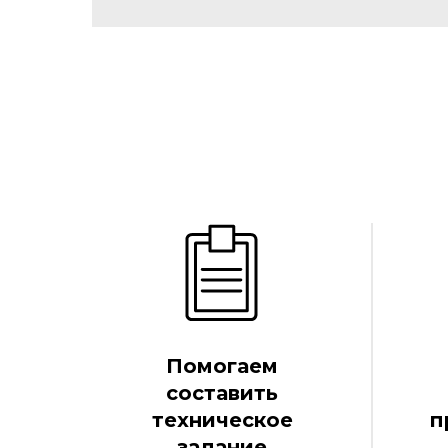
Помогаем
составить
техническое
п
задание