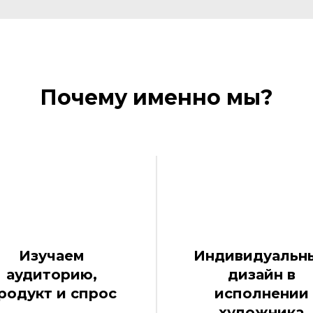
Почему именно мы?
Изучаем
Индивидуальн
аудиторию,
дизайн в
родукт и спрос
исполнении
художника