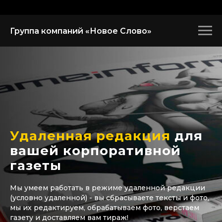
Группа компаний «Новое Слово»
Удаленная редакция
для
вашей корпоративной
газеты
Мы умеем работать в режиме удаленной редакции
(условно удаленной) - вы сбрасываете тексты и фото,
мы их редактируем, обрабатываем фото, верстаем
газету и доставляем вам тираж!