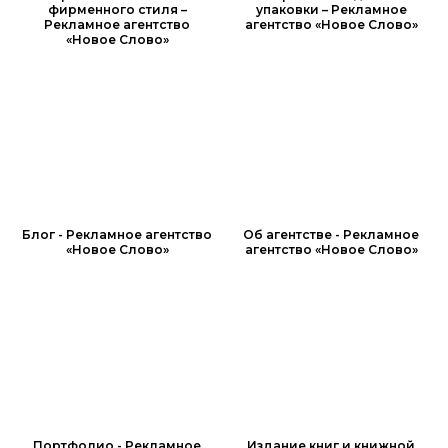
фирменного стиля –
упаковки – Рекламное
Рекламное агентство
агентство «Новое Слово»
«Новое Слово»
Блог - Рекламное агентство
Об агентстве - Рекламное
«Новое Слово»
агентство «Новое Слово»
Портфолио - Рекламное
Издание книг и книжной