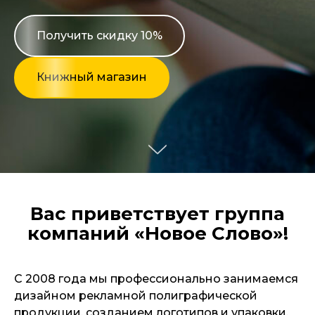
Получить скидку 10%
Книжный магазин
Вас приветствует группа
компаний «Новое Слово»!
С 2008 года мы профессионально занимаемся
дизайном рекламной полиграфической
продукции, созданием логотипов и упаковки,