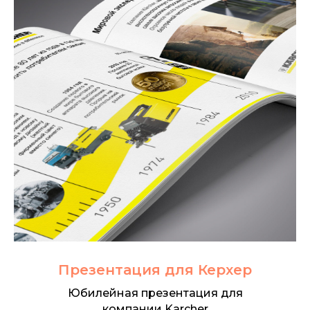
Презентация для Керхер
Юбилейная презентация для
компании Karcher